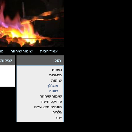
עמוד הבית
שימור שיחזור
פר
תוכן
יציקות
נפחות
מסגרות
יציקות
מנצ'לך
רוזטה
שימור שיחזור
פרויקט תיעוד
מונחים מקצועיים
גלריה
יעוץ