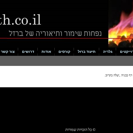
וייקטים
גלריה
תיעוד ברזל
קורסים
אודות
דרושים
צור קשר
דף בבניה ,יעלה בקרוב.
© כל הזכויות שמורות
Blacksmith.co.il