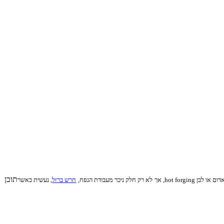
תוכן
ר מעבודת הנפח,
חרש ברזל
, נעשית כאשר