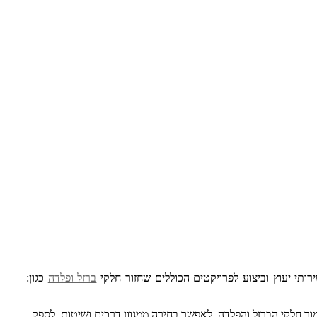
ותי יעוץ וביצוע לפרויקטים הכוללים שחזור חלקי
ברזל ופלדה
כגון:
ור חלקי הברזל והפלדה, לאפשר בחירה ממגוון דרכים ושיטות, לספק