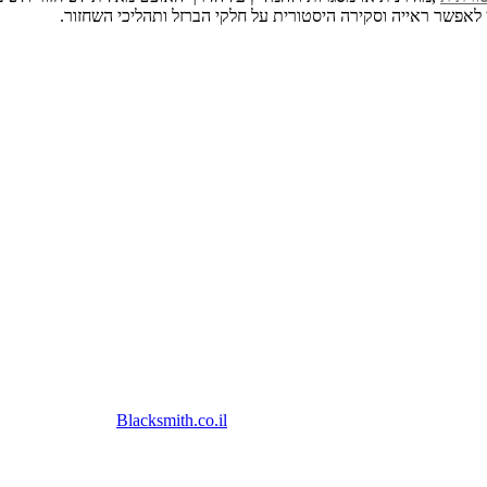
ן לאפשר ראייה וסקירה היסטורית על חלקי הברזל ותהליכי השחזור.
© כל הזכויות שמורות
Blacksmith.co.il