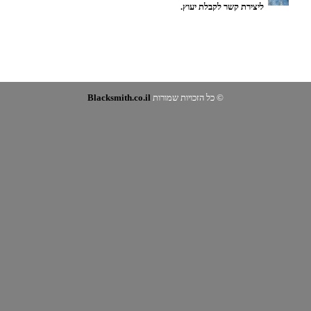
ליצירת קשר לקבלת יעוץ.
© כל הזכויות שמורות
Blacksmith.co.il