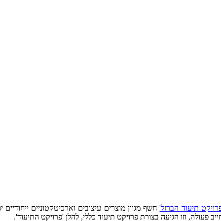
פרויקט תיעוד הברזל'
חשף מגוון מוצרים עיצובים וארכיטקטוניים ייחודיים יפ
ב פעולה, וזו הגיעה בצורת פרויקט תיעוד כללי, להלן 'פרויקט התיעוד'.