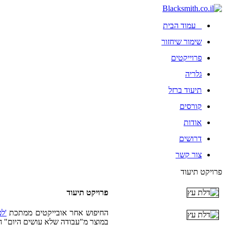
עמוד הבית
שימור שיחזור
פרוייקטים
גלריה
תיעוד ברזל
קורסים
אודות
דרושים
צור קשר
פרויקט תיעוד
פרויקט תיעוד
החיפוש אחר אובייקטים ממתכת
'ל
במוצר מ"עבודה שלא עושים היום" חיי