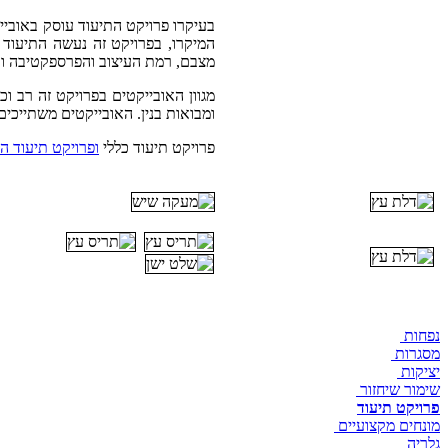
בעיקרו פרויקט התיעוד עוסק באוביי
המיקרו, בפרויקט זה נעשה התיעוד 
מצבם, רמת העיצוב והפרספקטיבה וכ
מגוון האובייקטים בפרויקט זה רב וכ
ומבואות בנין.
האובייקטים
משתייכים 
פרויקט תיעוד כללי
ופרויקט תיעוד ה
נפחות
מסגרות
יציקות
שימור שיחזור
פרויקט תיעוד
מונחים מקצועיים
גלריה