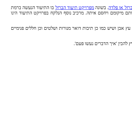
רזל או פלדה
.
בשונה
מפרויקט תיעוד הברזל
בו התיעוד הנעשה ברמת
ם מיקומם ויחסם איתה. מרכיב נוסף הנלקח בפרויקט התיעוד הינו
ץ אבן ושיש כמו כן תיבות דואר מנורות ושלטים וכן חללים פנימיים
ץ להבין 'איך הדברים נעשו פעם'.