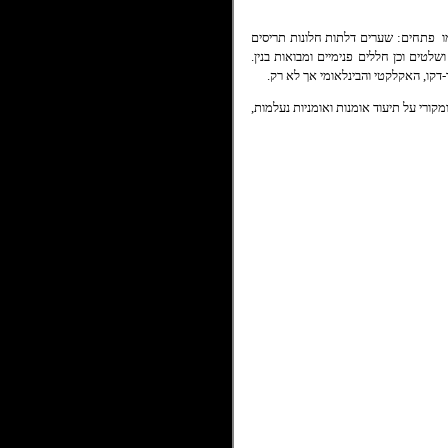
ו
פתחים: שערים דלתות
חלונות תריסים
שלטים וכן חללים פנימיים ומבואות בנין.
דקו, האקלקטי והבינלאומי אך לא רק.
ורי על תיעוד אומנות ואומניות נעלמות,