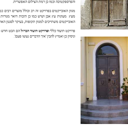
והפרספקטיבה וכמו כן רמת הצילום האפשרית.
מגוון האובייקטים בפרויקט זה רב וכולל מוצרים רבים כמ
מעץ
מעקות עץ אבן ושיש כמו כן תיבות דואר מנורות ו
האובייקטים
משתייכים למגוון תקופות, בעיקר לסגנון
ה
אר-
פרויקט תיעוד כללי
ופרויקט תיעוד הברזל
הם הבט חדש ומק
וניסיון כן ואמיץ להבין 'איך הדברים נעשו פעם'.