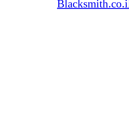
Blacksmith.co.i