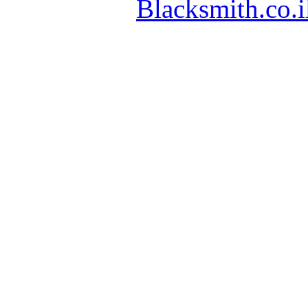
Blacksmith.co.i