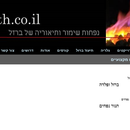
וייקטים
גלריה
תיעוד ברזל
קורסים
אודות
דרושים
צור קשר
 מקצועיים
ברזל ופלדה
תנור נפחים