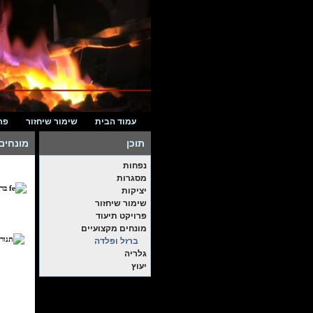
עמוד הבית
שימור שיחזור
פר
תוכן
מונחים
נפחות
מסגרות
יציקות
שימור שיחזור
פרויקט תיעוד
מונחים מקצועיים
ברזל ופלדה
גלריה
יעוץ