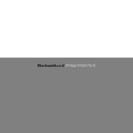
© כל הזכויות שמורות
Blacksmith.co.il