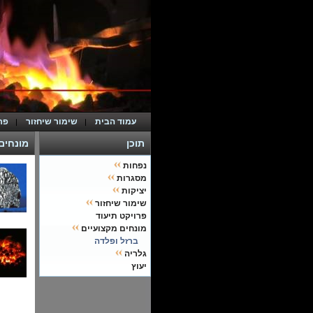
עמוד הבית
שימור שיחזור
פר
תוכן
מונחים
נפחות
מסגרות
יציקות
שימור שיחזור
פרויקט תיעוד
מונחים מקצועיים
ברזל ופלדה
גלריה
יעוץ