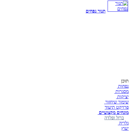
תנור נפחים
תוכן
נפחות
מסגרות
יציקות
שימור שיחזור
פרויקט תיעוד
מונחים מקצועיים
ברזל ופלדה
גלריה
יעוץ