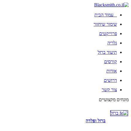
עמוד הבית
שימור שיחזור
פרוייקטים
גלריה
תיעוד ברזל
קורסים
אודות
דרושים
צור קשר
מונחים מקצועיים
ברזל ופלדה