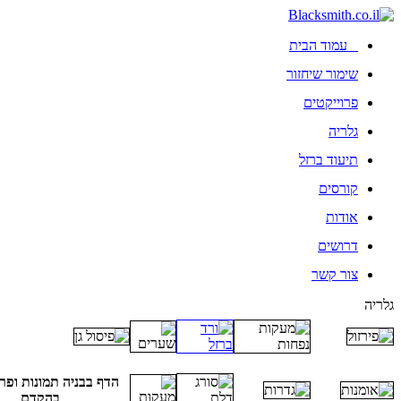
עמוד הבית
שימור שיחזור
פרוייקטים
גלריה
תיעוד ברזל
קורסים
אודות
דרושים
צור קשר
גלריה
הדף בבניה תמונות ופרו
בהקדם
.