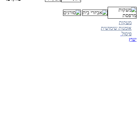
מעקות
אומנות שימושית
פיסול
יעוץ