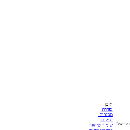
תוכן
נפחות
מסגרות
יציקות
ט יועלו
שימור שיחזור