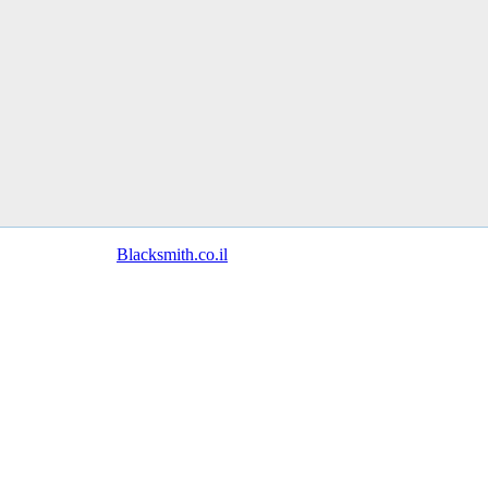
© כל הזכויות שמורות
Blacksmith.co.il