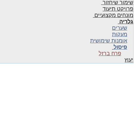
שימור שיחזור
פרויקט תיעוד
מונחים מקצועיים
גלריה
שערים
מעקות
אומנות שימושית
פיסול
פרח ברזל
יעוץ