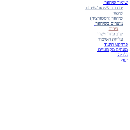
שימור שיחזור
יסודות השימור/שיחזור
שימור
שיחזור (רסטורציה)
מוצרים בשיחזור
צירים
יצוב עיגון וישור
עלויות השימור
פרויקט תיעוד
מונחים מקצועיים
גלריה
יעוץ