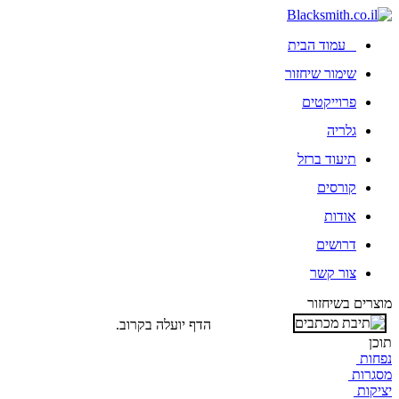
עמוד הבית
שימור שיחזור
פרוייקטים
גלריה
תיעוד ברזל
קורסים
אודות
דרושים
צור קשר
מוצרים בשיחזור
הדף יועלה בקרוב.
תוכן
נפחות
מסגרות
יציקות