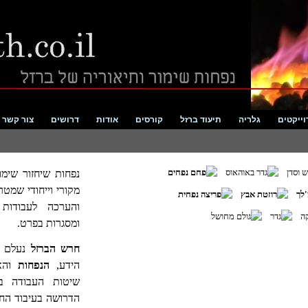
וייקטים
גלריה
תיעוד ברזל
קורסים
אודות
דרושים
צור קשר
נפחות שיחזור שימו
מקורי וייחודי שמט
והערכה לעבודות
ומסגרות בפרט.
חרש הברזל
נעלם מן
הידע,
הנפחות
והאו
שיטות העבודה ב
הדרושה בעיבוד הח