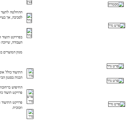
ההחלטה לתעד את 
לסביבה, אך בעיק
בפרויקט תיעוד ה
העבודה, שייוכה 
מגוון המוצרים בפרויקט
התיעוד כולל אוב
הבניה בסגנון הבי
החיפוש ברחובות
פרויקט תיעוד כל
פרויקט התיעוד 
וזכוכית.