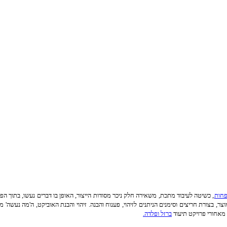
פחות
, כשיטה לעיבוד מתכת, משאירה חלק ניכר מסודות הייצור, האופן בו דברים נעשו, בתוך הפ
וצר, בצורת חריצים וסימנים הניתנים לזיהוי, פענוח והבנה. זיהוי והבנת האוביקט, ה'מה נעשה' 
אחורי פרויקט תיעוד
ברזל ופלדה.