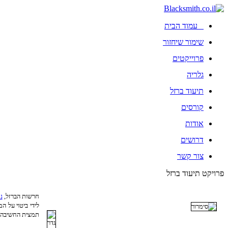
עמוד הבית
שימור שיחזור
פרוייקטים
גלריה
תיעוד ברזל
קורסים
אודות
דרושים
צור קשר
פרויקט תיעוד ברזל
חרשות הברזל,
נ
לידי ביטוי על המ
תמצית החשיבה מ